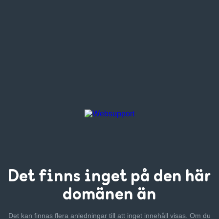
Det finns inget
på den här
domänen än
Det kan finnas flera anledningar till att inget innehåll visas. Om
du